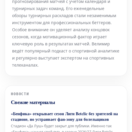
прогнозирования матчей с учётом календаря и
турнирных задач команд. Его еженедельные
обзоры турнирных раскладов стали незаменимым
инструментом для профессиональных беттеров.
Особое внимание он уделяет анализу концовок
сезонов, когда мотивационный фактор играет
ключевую роль в результатах матчей. Велимир
ведёт популярный подкаст о спортивной аналитике
и регулярно выступает экспертом на спортивных
телеканалах.
НОВОСТИ
Свежие материалы
«Бенфика» открывает сезон Лиги Betclic без зрителей на
стадионе, но устраивает фан-зону для болельщиков
Стадион «Да Луш» будет закрыт для публики. Именно так
«Бенфика» начнет свой путь в сезоне 2026/27 Лиги Betclic,