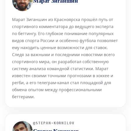
Марат Зиганшин
Марат Зиганшин из Красноярска прошёл путь от
спортивного комментатора до ведущего эксперта
по беттингу. Его глубокое понимание популярных
видов спорта России и особенно футбола позволяет
ему находить ценные возможности для ставок.
Следя за важными и последними новостями всего
спортивного мира, он разработал собственную
систему анализа командной статистики. Марат
известен своими точными прогнозами в хоккее и
регби, а его телеграм-канал стал площадкой для
обмена опытом между профессиональными
беттерами.
@
STEPAN-KORNILOV
Степан Корнилов