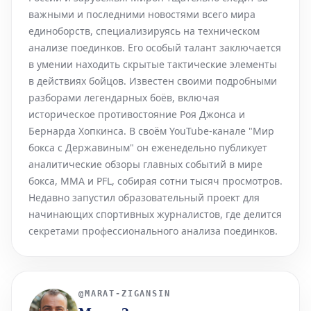
важными и последними новостями всего мира
единоборств, специализируясь на техническом
анализе поединков. Его особый талант заключается
в умении находить скрытые тактические элементы
в действиях бойцов. Известен своими подробными
разборами легендарных боёв, включая
историческое противостояние Роя Джонса и
Бернарда Хопкинса. В своём YouTube-канале "Мир
бокса с Державиным" он еженедельно публикует
аналитические обзоры главных событий в мире
бокса, MMA и PFL, собирая сотни тысяч просмотров.
Недавно запустил образовательный проект для
начинающих спортивных журналистов, где делится
секретами профессионального анализа поединков.
@
MARAT-ZIGANSIN