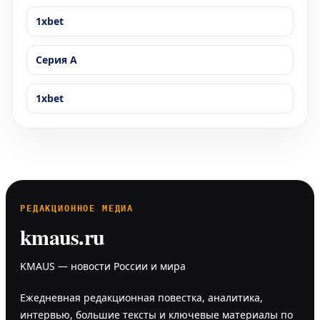
1xbet
Серия А
1xbet
РЕДАКЦИОННОЕ МЕДИА
kmaus.ru
KMAUS — новости России и мира
Ежедневная редакционная повестка, аналитика,
интервью, большие тексты и ключевые материалы по