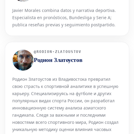
Javier Morales combina datos y narrativa deportiva.
Especialista en pronósticos, Bundesliga y Serie A;
publica reseñas previas y seguimiento postpartido.
@
RODION-ZLATOUSTOV
Родион Златоустов
Родион Златоустов из Владивостока превратил
свою страсть к спортивной аналитике в успешную
карьеру. Специализируясь на футболе и других
популярных видах спорта России, он разработал
инновационную систему анализа азиатского
гандикапа. Следя за важными и последними
новостями всего спортивного мира, Родион создал
уникальную методику оценки влияния часовых