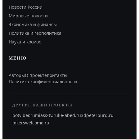
Новости России
Мировые новости
Экономика и финансы
Политика и геополитика
Наука и космос
МЕНЮ
Авторы
О проекте
Контакты
Политика конфиденциальности
ДРУГИЕ НАШИ ПРОЕКТЫ
botviber.ru
miass-tv.ru
lie-abed.ru
3dpeterburg.ru
bikerswelcome.ru