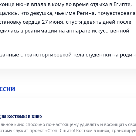
 конце июня впала в кому во время отдыха в Египте,
щалось, что девушка, чье имя Регина, почувствовала
тановку сердца 27 июня, спустя девять дней после
ходилась в реанимации на аппарате искусственной
занные с транспортировкой тела студентки на родин
ссии
д на костюмы в кино
льное кино способно по-настоящему удивлять и восхищать св
этому служит проект «Стоп! Сшито! Костюм в кино», транслир