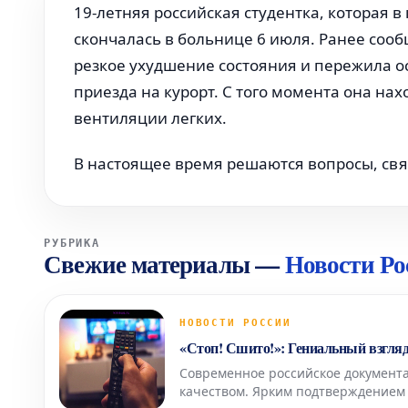
19-летняя российская студентка, которая в
скончалась в больнице 6 июля. Ранее сооб
резкое ухудшение состояния и пережила ос
приезда на курорт. С того момента она на
вентиляции легких.
В настоящее время решаются вопросы, свя
РУБРИКА
Свежие материалы
—
Новости Ро
НОВОСТИ РОССИИ
«Стоп! Сшито!»: Гениальный взгля
Современное российское документа
качеством. Ярким подтверждением 