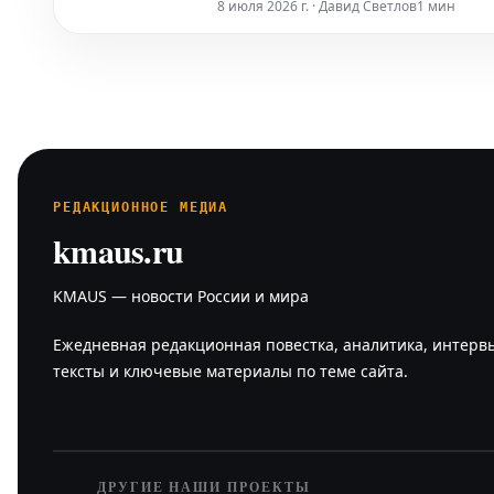
8 июля 2026 г. · Давид Светлов
1 мин
Комментируя текущую
РЕДАКЦИОННОЕ МЕДИА
kmaus.ru
KMAUS — новости России и мира
Ежедневная редакционная повестка, аналитика, интерв
тексты и ключевые материалы по теме сайта.
ДРУГИЕ НАШИ ПРОЕКТЫ