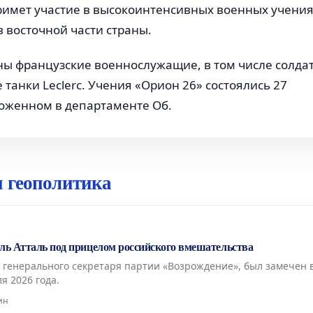
имет участие в высокоинтенсивных военных учени
 восточной части страны.
ны французские военнослужащие, в том числе солда
танки Leclerc. Учения «Орион 26» состоялись 27
ложенном в департаменте Об.
 геополитика
ль Атталь под прицелом российского вмешательства
 генерального секретаря партии «Возрождение», был замечен 
я 2026 года.
ин