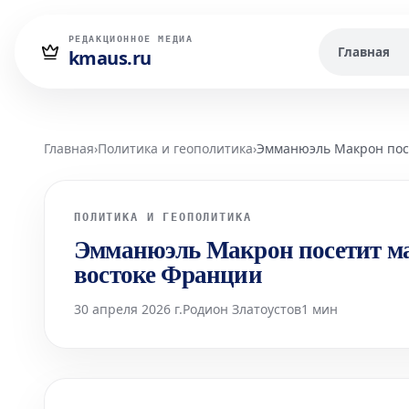
РЕДАКЦИОННОЕ МЕДИА
Главная
kmaus.ru
Главная
›
Политика и геополитика
›
Эмманюэль Макрон пос
ПОЛИТИКА И ГЕОПОЛИТИКА
Эмманюэль Макрон посетит м
востоке Франции
30 апреля 2026 г.
Родион Златоустов
1 мин