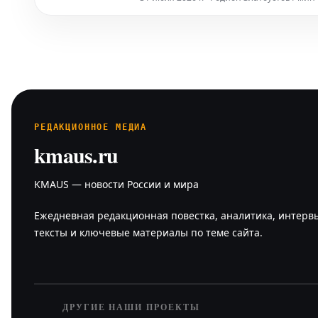
недовольством с
РЕДАКЦИОННОЕ МЕДИА
kmaus.ru
KMAUS — новости России и мира
Ежедневная редакционная повестка, аналитика, интерв
тексты и ключевые материалы по теме сайта.
ДРУГИЕ НАШИ ПРОЕКТЫ