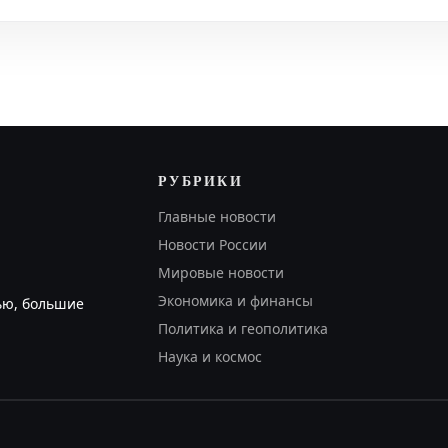
РУБРИКИ
Главные новости
Новости России
Мировые новости
Экономика и финансы
ью, большие
Политика и геополитика
Наука и космос