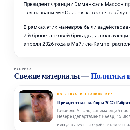
Президент Франции Эмманюэль Макрон пр
под названием «Орион», которые пройдут в
В рамках этих маневров были задействова
7-й бронетанковой бригады, использующие 
апреля 2026 года в Майи-ле-Кампе, распо
РУБРИКА
Свежие материалы
—
Политика и
ПОЛИТИКА И ГЕОПОЛИТИКА
Президентские выборы 2027: Габриэ
Габриэль Атталь, занимающий пост
Невере (департамент Ньевр) 15 июл
6 августа 2026 г. · Валерий Светозаров
1 м