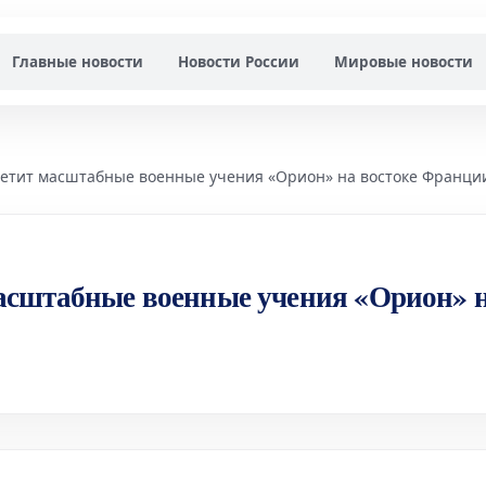
Главные новости
Новости России
Мировые новости
етит масштабные военные учения «Орион» на востоке Франци
асштабные военные учения «Орион» 