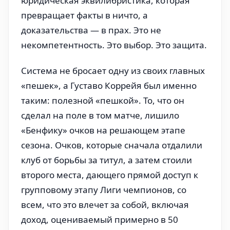
юридическая эквилибристика, которая
превращает факты в ничто, а
доказательства — в прах. Это не
некомпетентность. Это выбор. Это защита.
Система не бросает одну из своих главных
«пешек», а Густаво Коррейя был именно
таким: полезной «пешкой». То, что он
сделал на поле в том матче, лишило
«Бенфику» очков на решающем этапе
сезона. Очков, которые сначала отдалили
клуб от борьбы за титул, а затем стоили
второго места, дающего прямой доступ к
групповому этапу Лиги чемпионов, со
всем, что это влечет за собой, включая
доход, оцениваемый примерно в 50