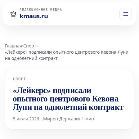
РЕДАКЦИОННОЕ МЕДИА
kmaus.ru
Главная
›
Спорт
›
«Лейкерс» подписали опытного центрового Кевона Луни
на однолетний контракт
СПОРТ
«Лейкерс» подписали
опытного центрового Кевона
Луни на однолетний контракт
8 июля 2026 г.
Мирон Державин
1 мин