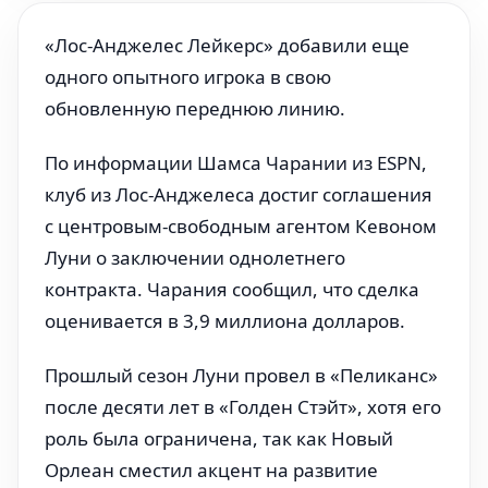
«Лос-Анджелес Лейкерс» добавили еще
одного опытного игрока в свою
обновленную переднюю линию.
По информации Шамса Чарании из ESPN,
клуб из Лос-Анджелеса достиг соглашения
с центровым-свободным агентом Кевоном
Луни о заключении однолетнего
контракта. Чарания сообщил, что сделка
оценивается в 3,9 миллиона долларов.
Прошлый сезон Луни провел в «Пеликанс»
после десяти лет в «Голден Стэйт», хотя его
роль была ограничена, так как Новый
Орлеан сместил акцент на развитие