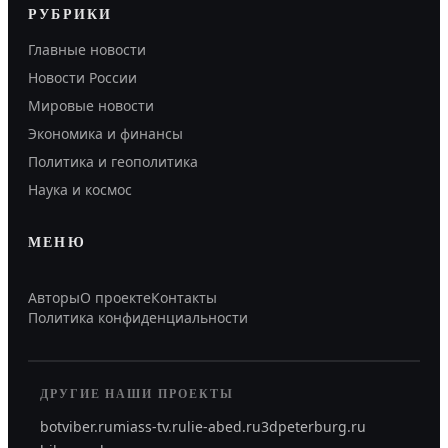
РУБРИКИ
Главные новости
Новости России
Мировые новости
Экономика и финансы
Политика и геополитика
Наука и космос
МЕНЮ
Авторы
О проекте
Контакты
Политика конфиденциальности
ДРУГИЕ НАШИ ПРОЕКТЫ
botviber.ru
miass-tv.ru
lie-abed.ru
3dpeterburg.ru