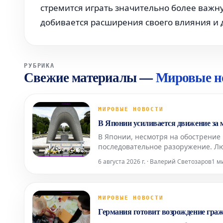
стремится играть значительно более важну
добивается расширения своего влияния и
РУБРИКА
Свежие материалы
—
Мировые н
МИРОВЫЕ НОВОСТИ
В Японии усиливается движение за 
В Японии, несмотря на обострение
последовательное разоружение. Л
военных расходов страны и текуще
6 августа 2026 г. · Валерий Светозаров
1 м
МИРОВЫЕ НОВОСТИ
Германия готовит возрождение гра