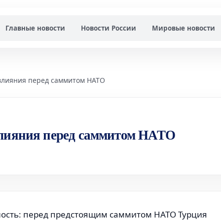
Главные новости
Новости России
Мировые новости
 влияния перед саммитом НАТО
влияния перед саммитом НАТО
ость: перед предстоящим саммитом НАТО Турция